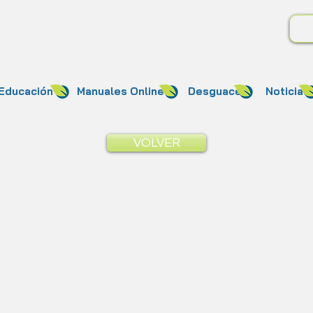
Educación
Manuales Online
Desguace
Noticias
VOLVER