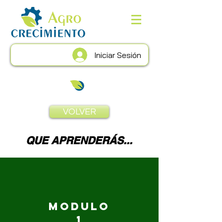
Iniciar Sesión
VOLVER
QUE APRENDERÁS...
Modulo
1