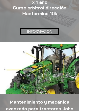
x 1 año
Curso orbitrol dirección
Mastermind 10k
INFORMACION
Mantenimiento y mecánica
avanzada para tractores John