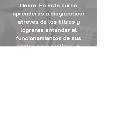
Deere. En este curso
aprenderás a diagnosticar
atreves de los filtros y
lograras entender el
funcionamientos de sus
partes para realizar un
correcto mantenimiento de un
maquinaria.
INFORMACION
Información útil
Nuestras redes sociales: