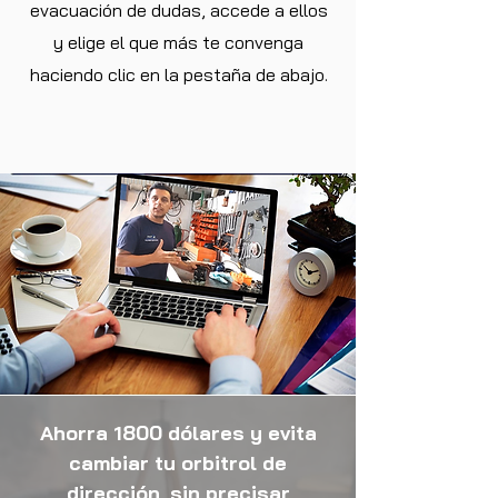
evacuación de dudas, accede a ellos
y elige el que más te convenga
haciendo clic en la pestaña de abajo.
Ahorra 1800 dólares y evita
cambiar tu orbitrol de
dirección, sin precisar