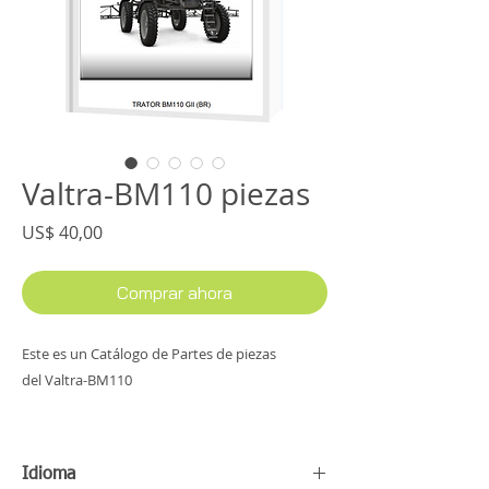
Valtra-BM110 piezas
Precio
US$ 40,00
Comprar ahora
Este es un Catálogo de Partes de piezas
del Valtra-BM110
Contiene 736 páginas en formato PDF.
Idioma
Este PDF abarcará los siguientes temas: