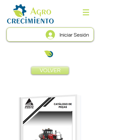
Iniciar Sesión
VOLVER