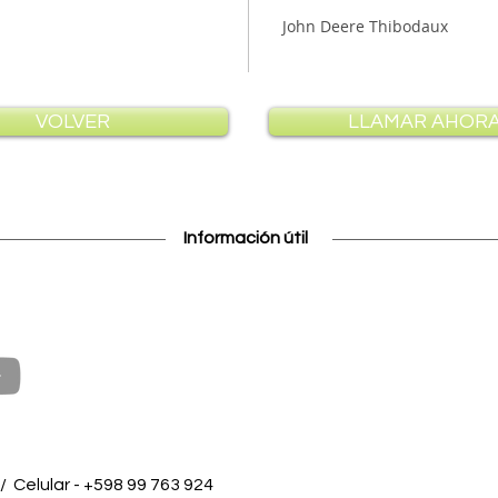
John Deere Thibodaux
VOLVER
LLAMAR AHOR
Información útil
 / Celular - +598 99 763 924