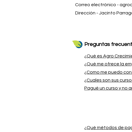
Correo electrónico -
agro
Dirección - Jacinto Parra
Preguntas frecuent
¿Qué es Agro Crecimi
¿Qué me ofrece la e
¿Como me puedo con
¿Cuales son sus curs
Pagué un curso y no 
¿Qué métodos de pa