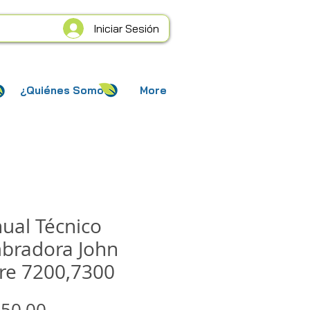
Iniciar Sesión
¿Quiénes Somos?
More
ual Técnico
bradora John
re 7200,7300
Precio
50,00