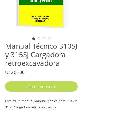
Manual Técnico 310SJ
y 315SJ Cargadora
retroexcavadora
Precio
US$ 65,00
Comprar ahora
Este es un manual Manual Técnico para 310SJ y
315SJ Cargadora retroexcavadora