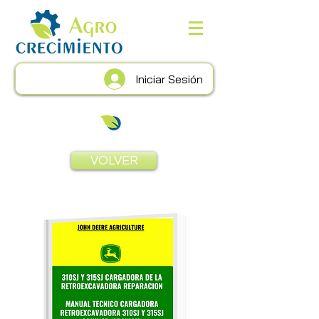
Iniciar Sesión
VOLVER