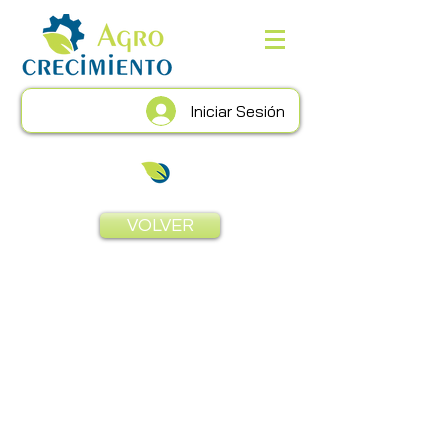
Iniciar Sesión
VOLVER