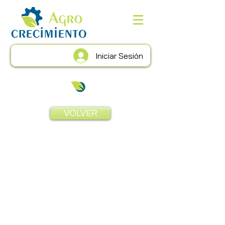
Iniciar Sesión
VOLVER