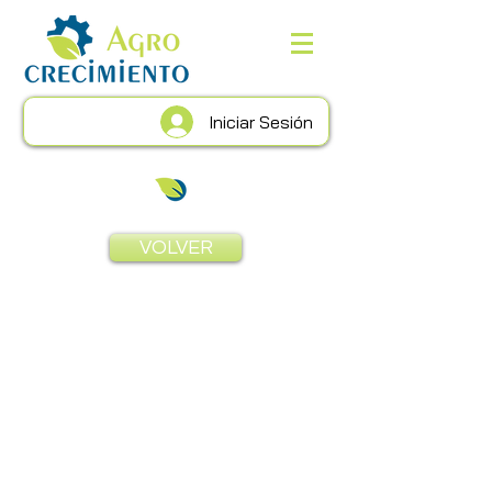
Iniciar Sesión
VOLVER