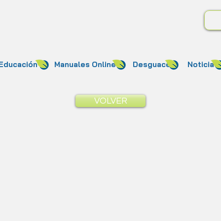
Educación
Manuales Online
Desguace
Noticias
VOLVER