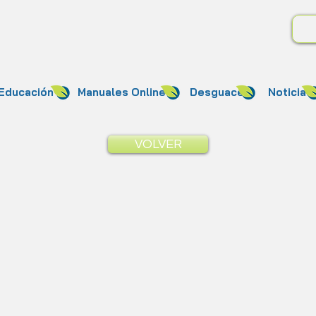
Educación
Manuales Online
Desguace
Noticias
VOLVER