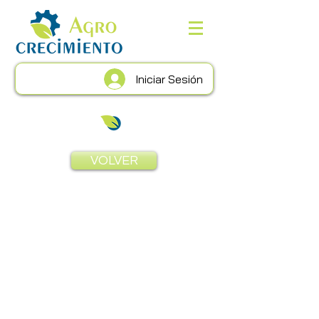
Iniciar Sesión
VOLVER