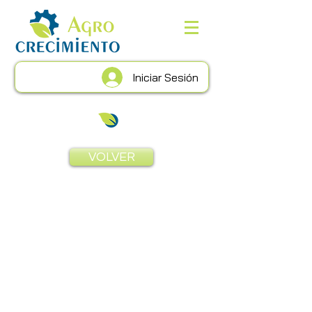
Iniciar Sesión
VOLVER