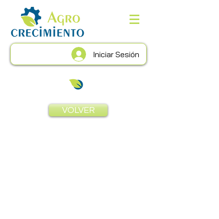
Iniciar Sesión
VOLVER