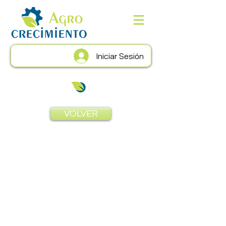
Iniciar Sesión
VOLVER