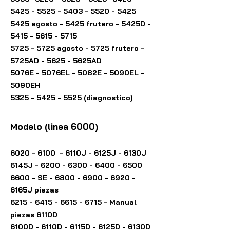
5425 - 5525 - 5403
-
5520 - 5425
5425 agosto - 5425 frutero - 5425D -
5415 - 5615 - 5715
5725 - 5725
agosto - 5725
frutero -
5725AD - 5625 - 5625AD
5076E - 5076EL - 5082E - 5090EL -
5090EH
5325 - 5425 - 5525
(diagnostico)
Modelo (linea 6000)
6020
- 6100 - 6110J - 6125J - 6130J
6145J -
6200 - 6300 - 6400 - 6500
6600 - SE -
6800 - 6900 - 6920
-
6165J piezas
6215 - 6415 - 6615 - 6715
- Manual
piezas 6110D
6100D - 6110D - 6115D - 6125D - 6130D