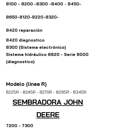
8100 - 8200 -8300 -8400
-
8450-
8650-8120-8220
-8320-
8420
reparación
8420 diagnostico
8300 (Sistema electrónico)
Sistema hidráulico 8820 - Serie 8000
(diagnostico)
Modelo (linea R)
8225R - 8245R - 8270R - 8295R - 8345R
SEMBRADORA JOHN
DEERE
7200 - 7300