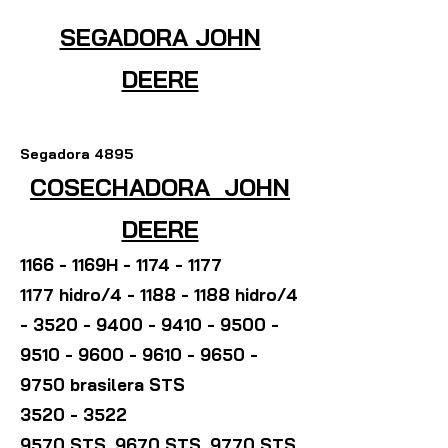
SEGADORA JOHN
DEERE
Segadora 4895
COSECHADORA JOHN
DEERE
1166 - 1169H -
1174 - 1177
1177 hidro/4 -
1188 - 1188
hidro/4
-
3520 - 9400 - 9410 - 9500
-
9510 - 9600 - 9610 - 9650
-
9750 brasilera STS
3520 - 3522
9570 STS, 9670 STS, 9770 STS,