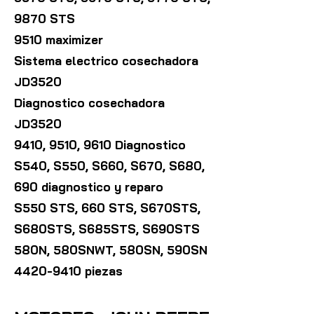
9870 STS
9510 maximizer
Sistema electrico cosechadora
JD3520
Diagnostico cosechadora
JD3520
9410, 9510, 9610 Diagnostico
S540, S550, S660, S670, S680,
690 diagnostico y reparo
S550 STS, 660 STS, S670STS,
S680STS, S685STS, S690STS
580N, 580SNWT, 580SN, 590SN
4420-9410
piezas