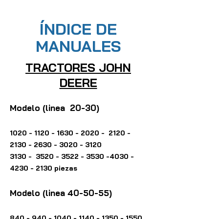
ÍNDICE DE
MANUALES
TRA
CTORES JOHN
DEERE
Modelo (linea
20-30)
1020 - 1120 - 1630 - 2020
-
2120 -
2130 - 2630 - 3020
- 3120
3130 -
3520 - 3522 - 3530 -4030
-
4230
- 2
130 piezas
Modelo (linea 40-50-55)
840 - 940 - 1040 - 1140
-
1350 - 1550