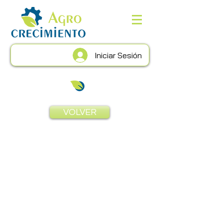
Iniciar Sesión
VOLVER