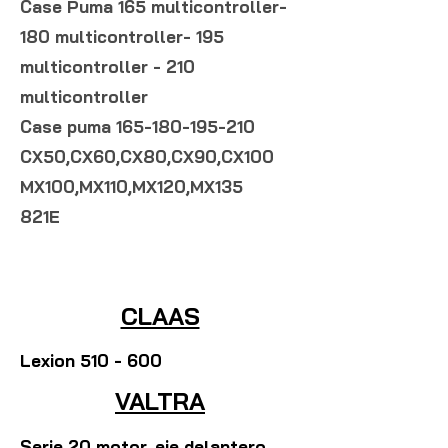
Case Puma 165 multicontroller-
180 multicontroller- 195
multicontroller - 210
multicontroller
Case puma
165-180-195-210
CX50,CX60,CX80,CX90,CX100
MX100,MX110,MX120,MX135
821E
CLAAS
Lexion 510 - 600
VALTRA
Serie 20 motor, eje delantero