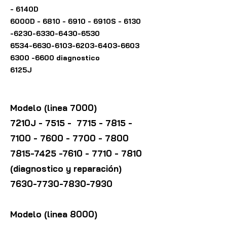
- 6140D
6000D -
6810 - 6910
- 6910S
-
6130
-6230-6330-6430
-6530
6534-6630-6103-6203
-6403-6603
6300 -6600
diagnostico
6125J
Modelo (linea 7000)
7210J - 7515 -
7715 - 7815 -
7100 - 7600
-
7700 - 7800
7815
-7425 -7610 -
7710 - 7810
(diagnostico y reparación)
7630-7730-7830-7930
Modelo (linea 8000)