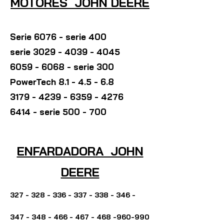
MOTORES JOHN DEERE
Serie 6076 - serie 400
serie
3029 - 4039 - 4045
6059 - 6068
- serie 300
PowerTech 8.1 - 4.5 - 6.8
3179 - 4239 - 6359 - 4276
6414 - serie 500 - 700
ENFARDADORA JOHN
DEERE
327 - 328 - 336 - 337 - 338
-
346 -
347 - 348 - 466 - 467
- 468 -
960-990