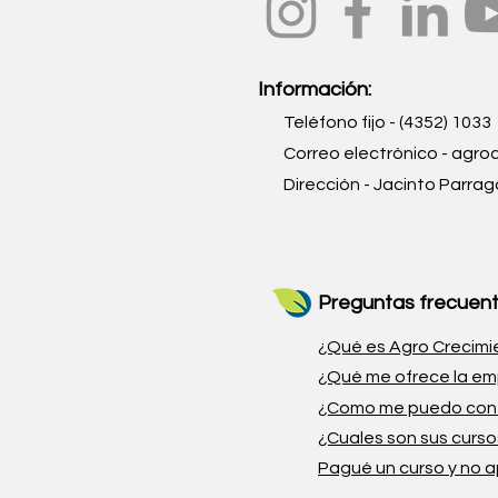
Información:
Teléfono fijo - (4352) 1033
Correo electrónico -
agro
Dirección - Jacinto Parra
Preguntas frecuent
¿Qué es Agro Crecimi
¿Qué me ofrece la e
¿Como me puedo con
¿Cuales son sus curs
Pagué un curso y no 