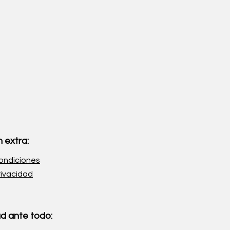
 extra:
ondiciones
rivacidad
d ante todo: