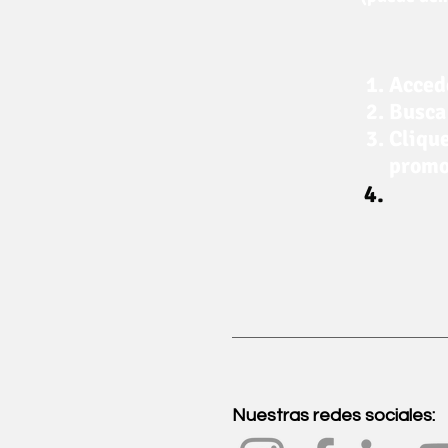
Acced
Busca
Clique
promo
Nuestras redes sociales: