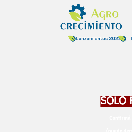
Lanzamientos 2023
SOLO 
Confirmá 
(puede demo